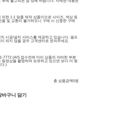
도 후에 출고되는 점 양해 바랍니다. 자세한 내용은
의한 1:1 맞춤 제작 상품이므로 사이즈, 색상 등
반품 및 교환이 불가하오니 구매 시 신중한 구매
치 시공/설치 서비스를 제공하고 있습니다. 셀프
이 되지 않을 경우 고객센터로 문의주세요.
-7772 (A/S 접수전에 미리 상품의 어떠한 부분
 동영상을 촬영하여 보유하고 있으면 보다 더 원
다.)
총 상품금액
0
원
장바구니 담기