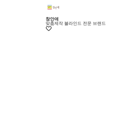
창안애
맞춤제작 블라인드 전문 브랜드