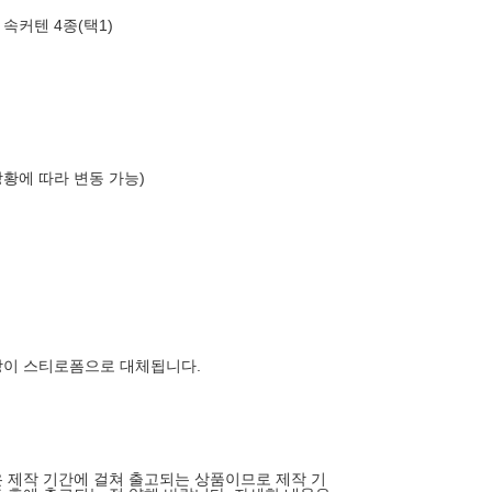
속커텐 4종(택1)
상황에 따라 변동 가능)
장이 스티로폼으로 대체됩니다.
 제작 기간에 걸쳐 출고되는 상품이므로 제작 기