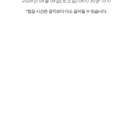
2026년 08월 08일(토요일) 06시 30분 까지
*점검 시간은 공지보다 다소 길어질 수 있습니다.