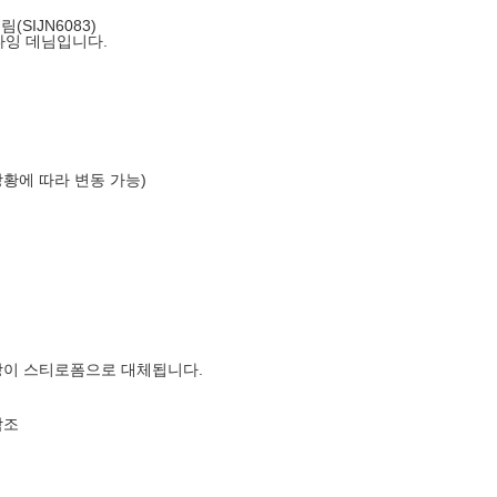
SIJN6083)
다잉 데님입니다.
상황에 따라 변동 가능)
장이 스티로폼으로 대체됩니다.
참조