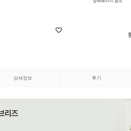
상세페이지 참조
상세정보
후기