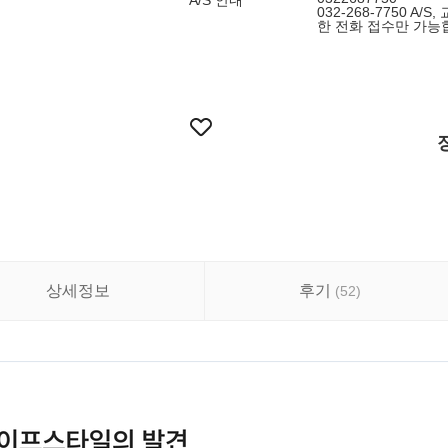
A/S 안내
032-268-7750 
한 전화 접수만 가능
상세정보
후기
(
52
)