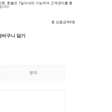
A/S, 교환, 환불은 7일이내만 가능하며 고객센터를 통
합니다.
총 상품금액
0
원
장바구니 담기
문의