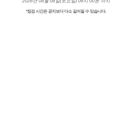
2026년 08월 08일(토요일) 06시 00분 까지
*점검 시간은 공지보다 다소 길어질 수 있습니다.