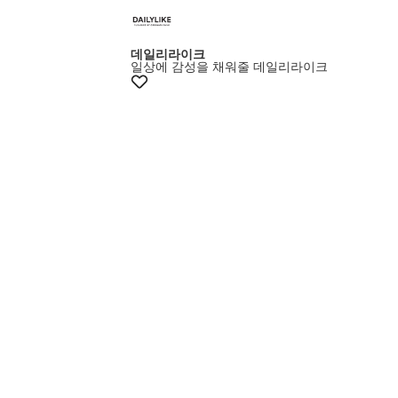
+10%쿠폰
데일리라이크
일상에 감성을 채워줄 데일리라이크