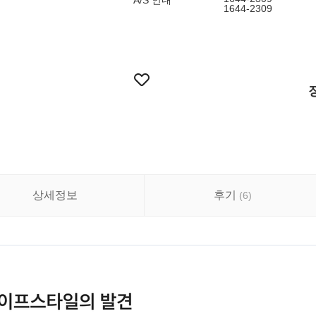
A/S 안내
1644-2309
상세정보
후기
(
6
)