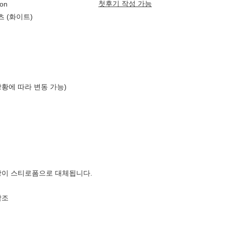
첫후기 작성 가능
on
츠 (화이트)
상황에 따라 변동 가능)
장이 스티로폼으로 대체됩니다.
참조