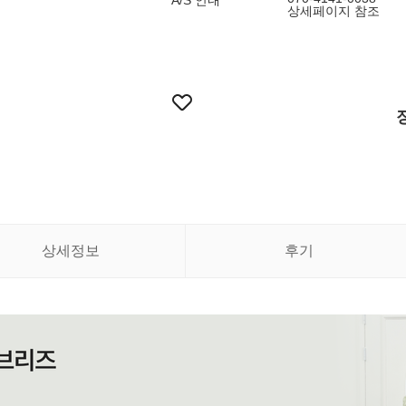
A/S 안내
상세페이지 참조
상세정보
후기