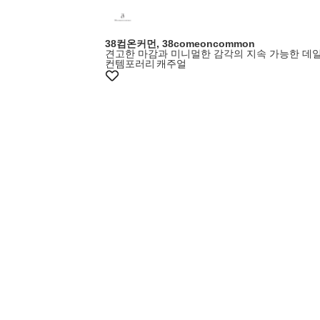
38컴온커먼, 38comeoncommon
견고한 마감과 미니멀한 감각의 지속 가능한 데
컨템포러리
캐주얼