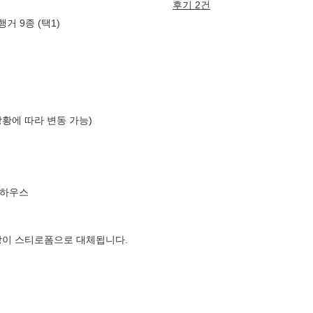
후기 2건
거 9종 (택1)
상황에 따라 변동 가능)
직하우스
장이 스티로폼으로 대체됩니다.