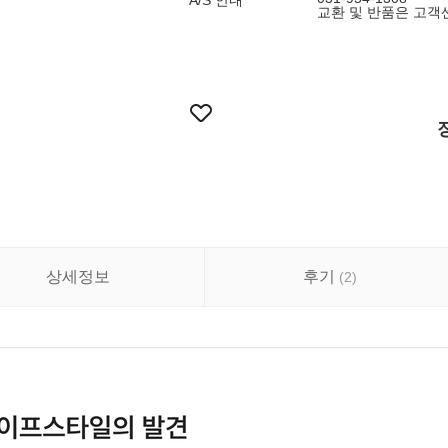
A/S 안내
교환 및 반품은 고객
상세정보
후기
(
2
)