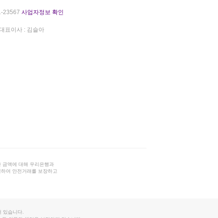
-23567
사업자정보 확인
대표이사 : 김슬아
 금액에 대해 우리은행과
결하여 안전거래를 보장하고
 있습니다.