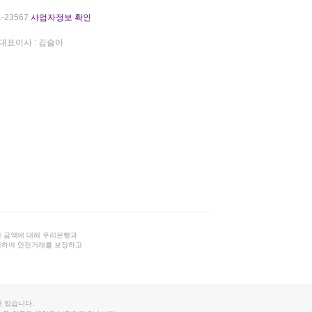
-23567
사업자정보 확인
대표이사 : 김슬아
 금액에 대해 우리은행과
결하여 안전거래를 보장하고
 있습니다.