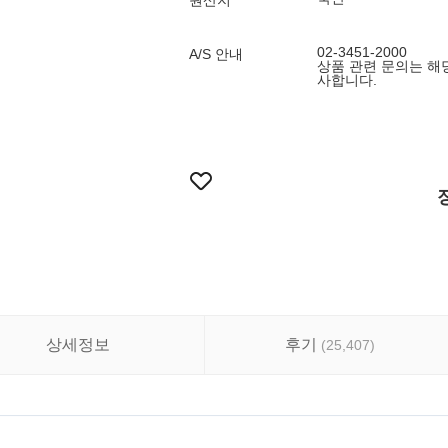
원산지
02-3451-2000
A/S 안내
상품 관련 문의는 해
사합니다.
상세정보
후기
(
25,407
)