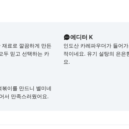
에디터 K
 재료로 깔끔하게 만든
인도산 카레파우더가 들어가
모두 믿고 선택하는 카
적이네요. 유기 설탕의 은은
요.
떡볶이를 만드니 별미네
 있어서 만족스러웠어요.