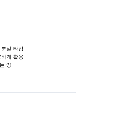
 분말 타입
양하게 활용
는 양