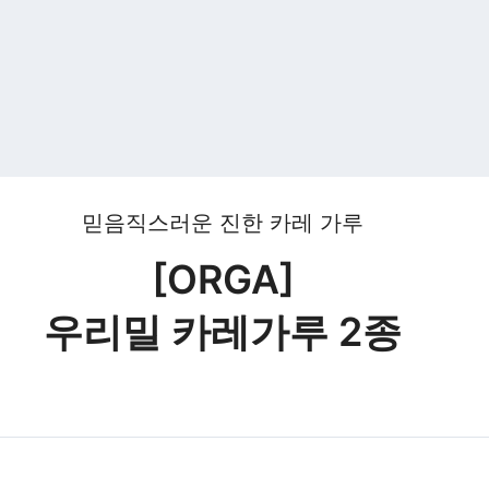
믿음직스러운 진한 카레 가루
[ORGA]
우리밀 카레가루 2종