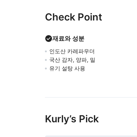
Check Point
재료와 성분
인도산 카레파우더
국산 감자, 양파, 밀
유기 설탕 사용
Kurly’s Pick