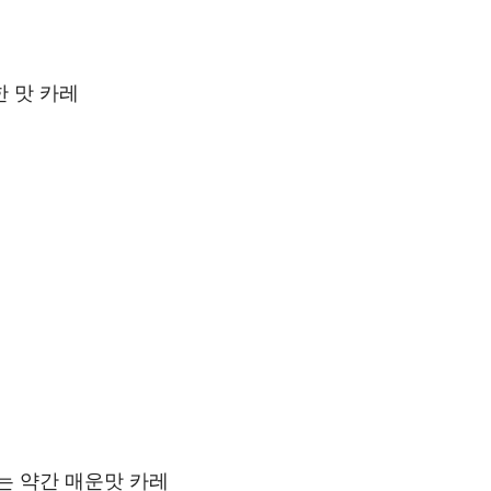
한 맛 카레
는 약간 매운맛 카레