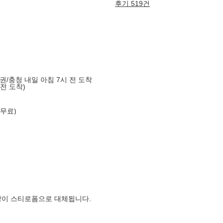
후기 519건
도권/충청 내일 아침 7시 전 도착
 전 도착)
 무료)
장이 스티로폼으로 대체됩니다.