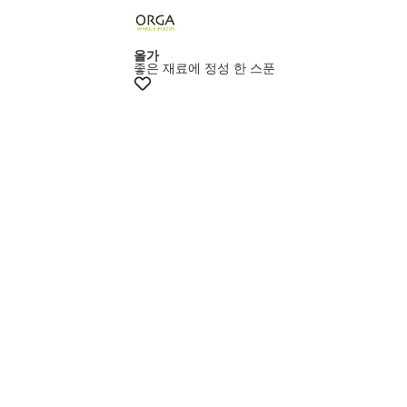
올가
좋은 재료에 정성 한 스푼