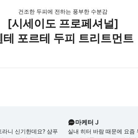
건조한 두피에 전하는 풍부한 수분감
[시세이도 프로페셔널]
휀테 포르테 두피 트리트먼트
마케터 J
트라니 신기한데요? 샴푸
실내 히터 바람 때문에 요즘