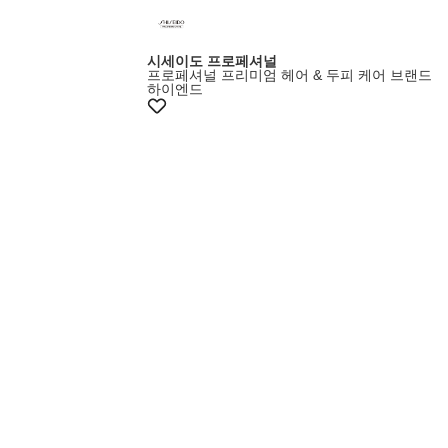
시세이도 프로페셔널
프로페셔널 프리미엄 헤어 & 두피 케어 브랜드
하이엔드