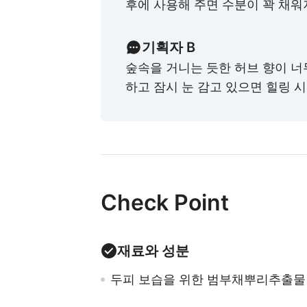
후에 사용해 주면 수분이 꽉 채워
기획자 B
숲속을 거니는 듯한 허브 향이 너
하고 잠시 눈 감고 있으면 힐링 시
Check Point
재료와 성분
두피 보습을 위한 범부채뿌리추출물