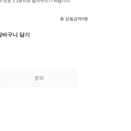
터 또는 1:1문의로 남겨주시기 바랍니다.
총 상품금액
0
원
장바구니 담기
문의