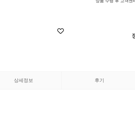
상품 수령 후 고객센
상세정보
후기