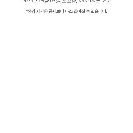
2026년 08월 08일(토요일) 06시 00분 까지
*점검 시간은 공지보다 다소 길어질 수 있습니다.