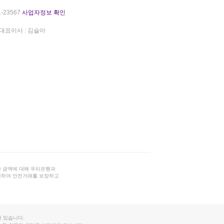
-23567
사업자정보 확인
대표이사 : 김슬아
 금액에 대해 우리은행과
결하여 안전거래를 보장하고
 있습니다.