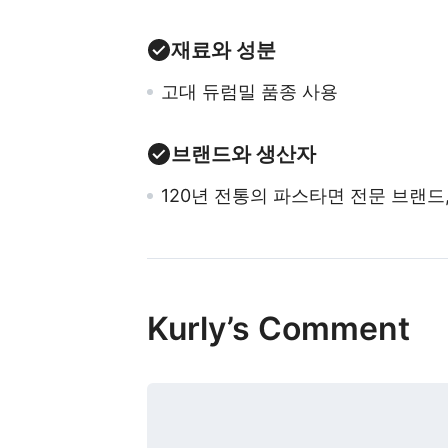
재료와 성분
고대 듀럼밀 품종 사용
브랜드와 생산자
120년 전통의 파스타면 전문 브랜드
Kurly’s Comment