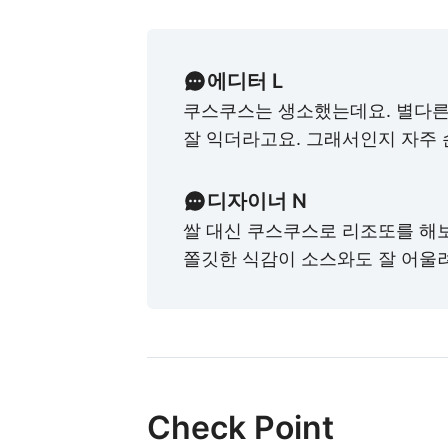
에디터 L
쿠스쿠스는 생소했는데요. 별다른
잘 익더라고요. 그래서인지 자주 
디자이너 N
쌀 대신 쿠스쿠스로 리조또를 해
쫄깃한 식감이 소스와도 잘 어울
Check Point