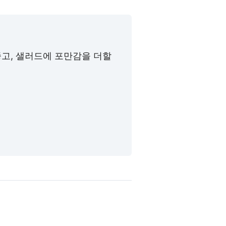
고, 샐러드에 포만감을 더할