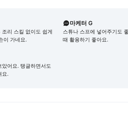
마케터 G
 조리 스킬 없이도 쉽게
스튜나 스프에 넣어주기도 좋
손이 가네요.
때 활용하기 좋아요.
보았어요. 탱글하면서도
려요.