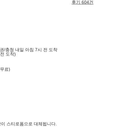
후기 604건
도권/충청 내일 아침 7시 전 도착
 전 도착)
 무료)
장이 스티로폼으로 대체됩니다.