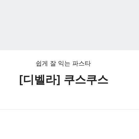
쉽게 잘 익는 파스타
[디벨라] 쿠스쿠스