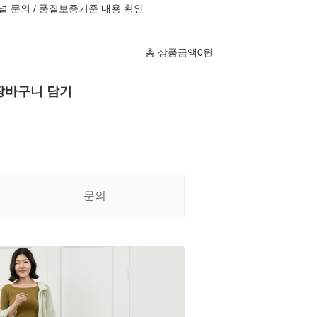
널 문의 / 품질보증기준 내용 확인
총 상품금액
0
원
장바구니 담기
문의