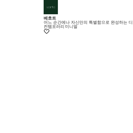
베흐트
어느 순간에나 자신만의 특별함으로 완성하는 
컨템포러리
미니멀