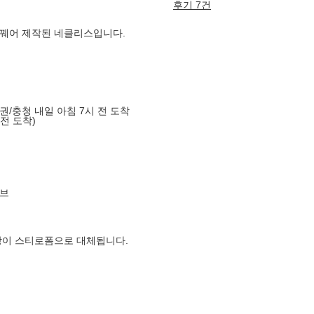
후기 7건
 꿰어 제작된 네클리스입니다.
도권/충청 내일 아침 7시 전 도착
 전 도착)
브
장이 스티로폼으로 대체됩니다.