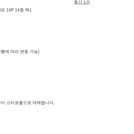
후기 1건
 10P 14종 택1
상황에 따라 변동 가능)
장이 스티로폼으로 대체됩니다.