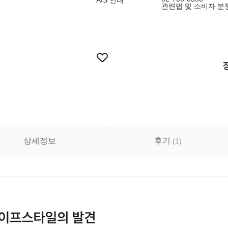
A/S 안내
관련법 및 소비자 분
상세정보
후기
(
1
)