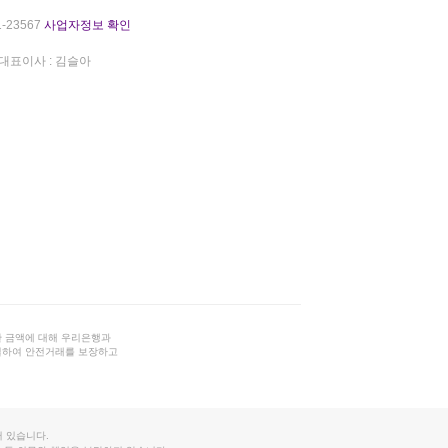
-23567
사업자정보 확인
대표이사 : 김슬아
 금액에 대해 우리은행과
결하여 안전거래를 보장하고
 있습니다.