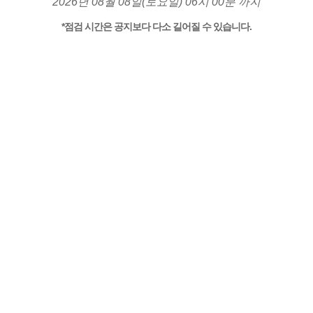
2026년 08월 08일(토요일) 06시 00분 까지
*점검 시간은 공지보다 다소 길어질 수 있습니다.