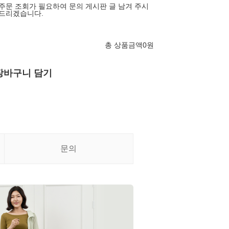
 주문 조회가 필요하여 문의 게시판 글 남겨 주시
와드리겠습니다.
총 상품금액
0
원
장바구니 담기
문의