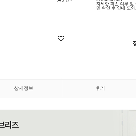
A/S 안내
자세한 파손 여부 및
면 확인 후 안내 도
상세정보
후기