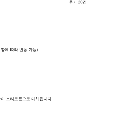
후기 20건
상황에 따라 변동 가능)
장이 스티로폼으로 대체됩니다.