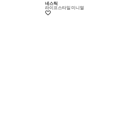
네스틱
라이프스타일
미니멀