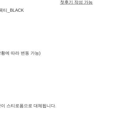
첫후기 작성 가능
목티_BLACK
상황에 따라 변동 가능)
장이 스티로폼으로 대체됩니다.