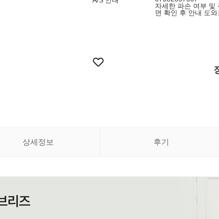
A/S 안내
자세한 파손 여부 및
면 확인 후 안내 도
상세정보
후기