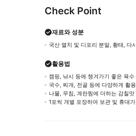
Check Point
재료와 성분
국산 멸치 및 디포리 분말, 황태, 다
활용법
캠핑, 낚시 등에 챙겨가기 좋은 육수
국수, 찌개, 전골 등에 다양하게 활용
나물, 무침, 계란찜에 더하는 감칠맛
1포씩 개별 포장하여 보관 및 휴대가