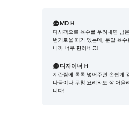
MD H
다시팩으로 육수를 우려내면 남은
번거로울 때가 있는데, 분말 육수
니까 너무 편하네요!
디자이너 H
계란찜에 톡톡 넣어주면 손쉽게 감
나물이나 무침 요리와도 잘 어울
니다!