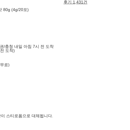
후기 1,431건
g (4g/20포)
도권/충청 내일 아침 7시 전 도착
 전 도착)
 무료)
장이 스티로폼으로 대체됩니다.