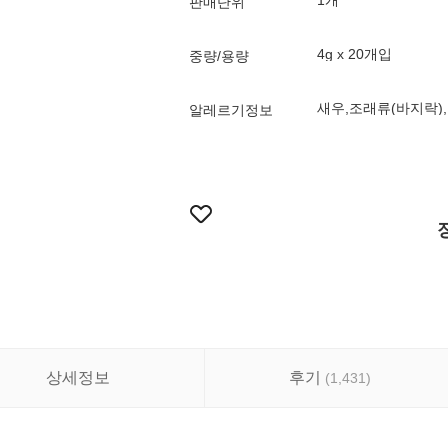
1개
판매단위
4g x 20개입
중량/용량
알레르기정보
상세정보
후기
(
1,431
)