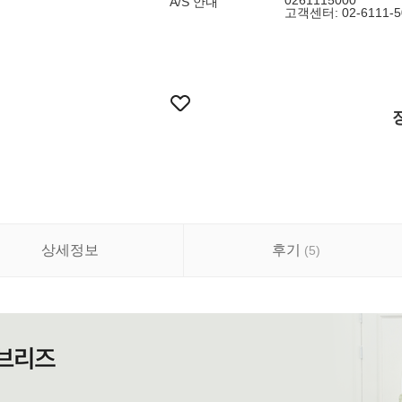
0261115000
A/S 안내
고객센터: 02-6111-5
상세정보
후기
(
5
)