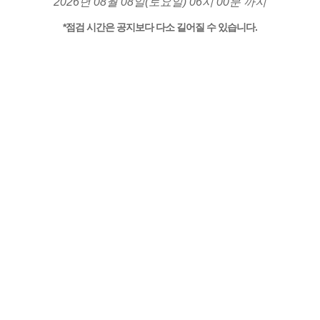
2026년 08월 08일(토요일) 06시 00분 까지
*점검 시간은 공지보다 다소 길어질 수 있습니다.