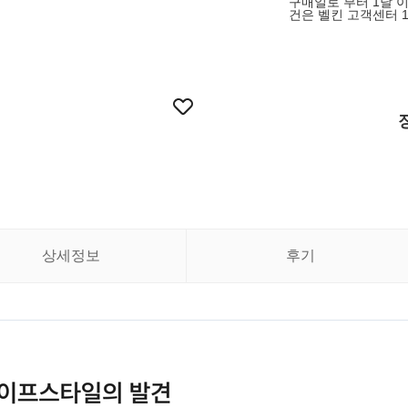
구매일로 부터 1달 이내
건은 벨킨 고객센터 1
상세정보
후기