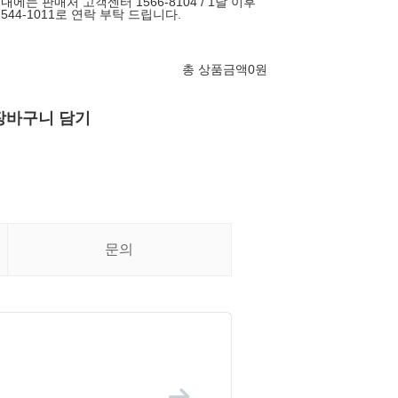
에는 판매처 고객센터 1566-8104 / 1달 이후
544-1011로 연락 부탁 드립니다.
총 상품금액
0
원
장바구니 담기
문의