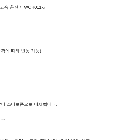
N 고속 충전기 WCH011kr
상황에 따라 변동 가능)
장이 스티로폼으로 대체됩니다.
참조