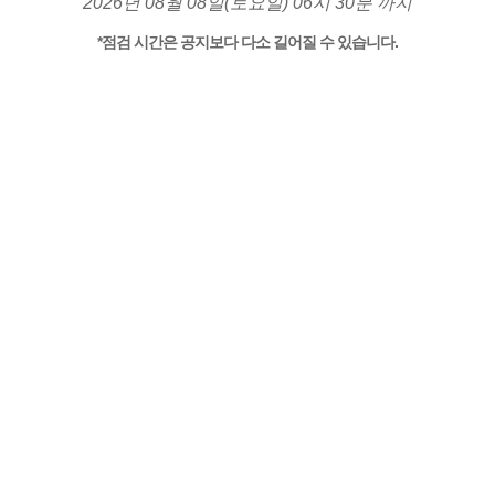
2026년 08월 08일(토요일) 06시 30분 까지
*점검 시간은 공지보다 다소 길어질 수 있습니다.