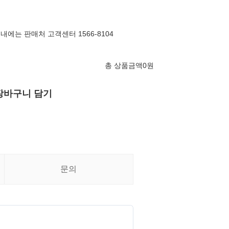
내에는 판매처 고객센터 1566-8104
총 상품금액
0
원
장바구니 담기
문의