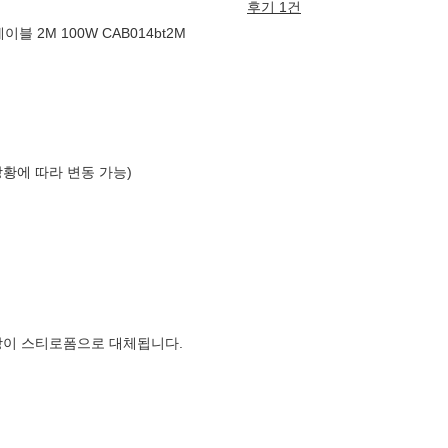
후기 1건
이블 2M 100W CAB014bt2M
상황에 따라 변동 가능)
장이 스티로폼으로 대체됩니다.