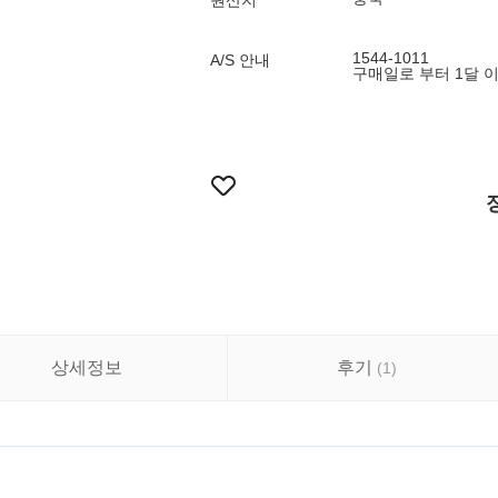
원산지
1544-1011
A/S 안내
구매일로 부터 1달 이
상세정보
후기
(
1
)