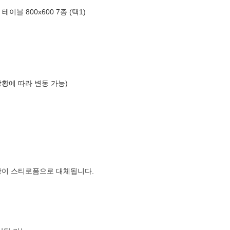
이블 800x600 7종 (택1)
상황에 따라 변동 가능)
장이 스티로폼으로 대체됩니다.