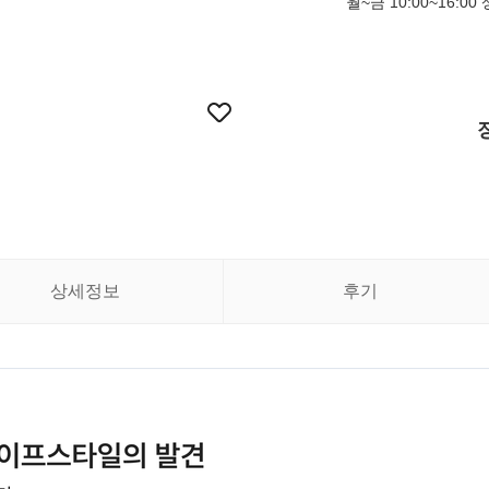
월~금 10:00~16:0
상세정보
후기