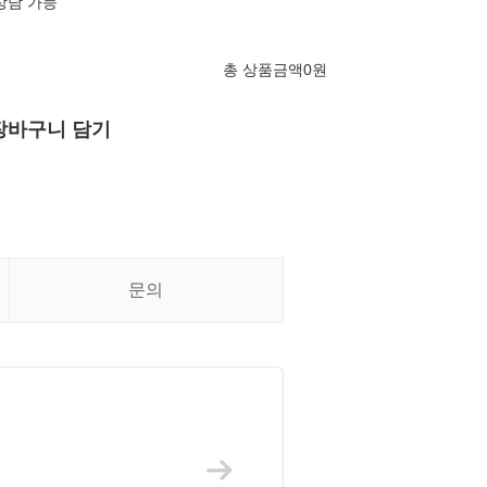
0 상담 가능
총 상품금액
0
원
장바구니 담기
문의