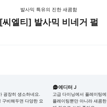
발사믹 특유의 진한 새콤함
[씨엘티] 발사믹 비네거 펄
에디터 J
가 굉장히 생소하네요.
고급 다이닝에서 플레이팅에
병 구비해두면 다양한 요
플레이팅뿐만 아니라 새콤한