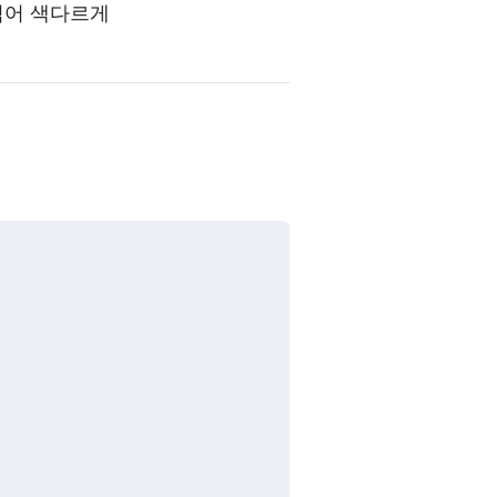
섞어 색다르게