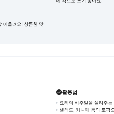
에 킥으로 쓰기 좋아요.
 어울려요! 상큼한 맛
활용법
요리의 비주얼을 살려주는
샐러드, 카나페 등의 토핑