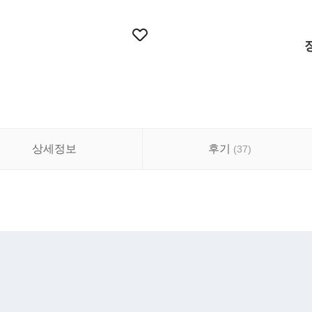
상세정보
후기
(
37
)