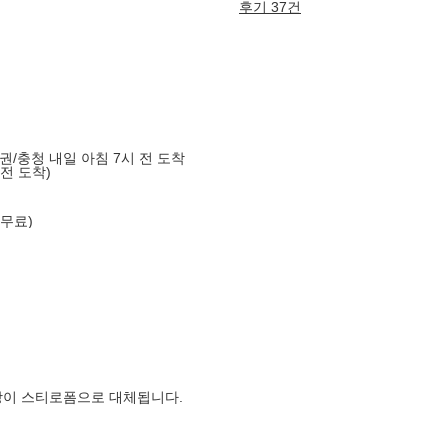
후기 37건
도권/충청 내일 아침 7시 전 도착
 전 도착)
 무료)
장이 스티로폼으로 대체됩니다.