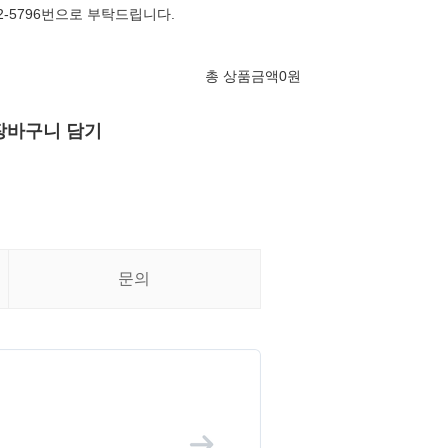
52-5796번으로 부탁드립니다.
총 상품금액
0
원
장바구니 담기
문의