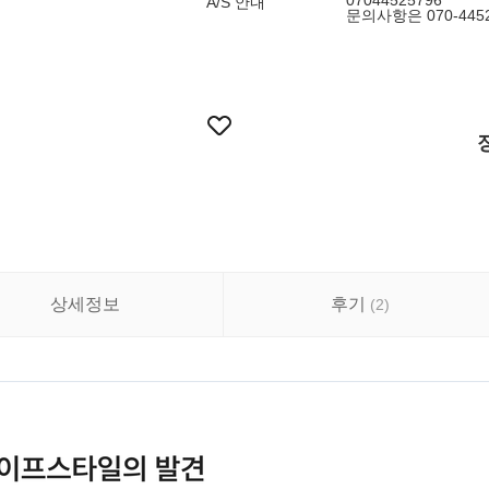
07044525796
A/S 안내
문의사항은 070-44
상세정보
후기
(
2
)