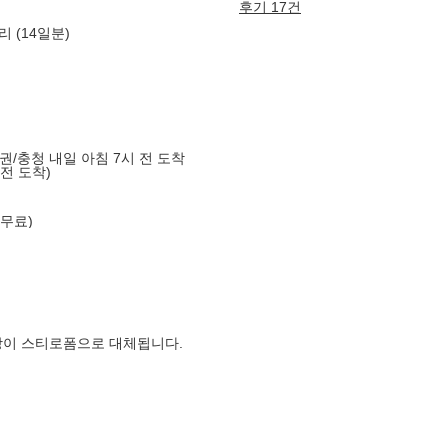
후기 17건
 (14일분)
도권/충청 내일 아침 7시 전 도착
 전 도착)
 무료)
장이 스티로폼으로 대체됩니다.