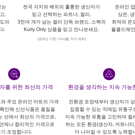
르는
전국 각지와 해외의 훌륭한 생산자가
온라인 업
고,
믿고 선택하는 파트너, 컬리.
상온, 
각도의
3천여 개가 넘는 컬리 단독 브랜드, 스펙의
최적의 온
다.
Kurly Only 상품을 믿고 만나보세요.
풀콜드체인
(온라인 기준 / 자사몰, 직구 제외)
산자를 위한 최선의 가격
환경을 생각하는 지속 가능
트와 주요 온라인 마트의 가격
친환경 포장재부터 생산자가 
 확인해 신선식품은 품질을
집중할 수 있는 직매입 유통구
는 선에서 최선의 가격으로,
지속 가능한 유통을 고민하며 컬
언제나 합리적인 가격으로
하는 모든 환경(생산자, 커뮤니티,
기 조정합니다.
더 나아질 수 있도록 노력합