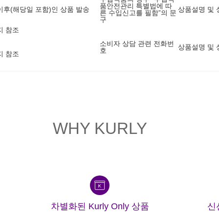
품안전관리 특별법에 따
5 이후(해당일 포함)인 상품 발송
상품설명 및 
른 수입신고를 필함”의 문
구
지 참조
소비자 상담 관련 전화번
상품설명 및 
호
지 참조
WHY KURLY
차별화된 Kurly Only 상품
신