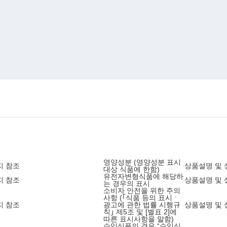
영양성분 (영양성분 표시
지 참조
상품설명 및 
대상 식품에 한함)
유전자변형식품에 해당하
지 참조
상품설명 및 
는 경우의 표시
소비자 안전을 위한 주의
사항 (｢식품 등의 표시ㆍ
지 참조
광고에 관한 법률 시행규
상품설명 및 
칙｣ 제5조 및 [별표 2]에
따른 표시사항을 말함)
수입식품의 경우 “수입식