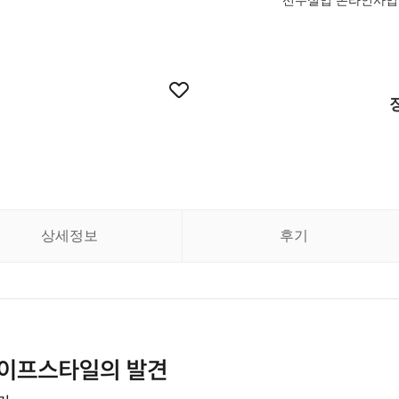
선우실업 온라인사업부 C
상세정보
후기