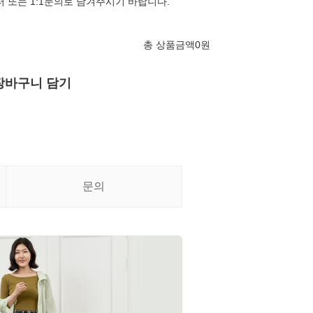
터 또는 1:1문의로 남겨주시기 바랍니다.
총 상품금액
0
원
장바구니 담기
문의