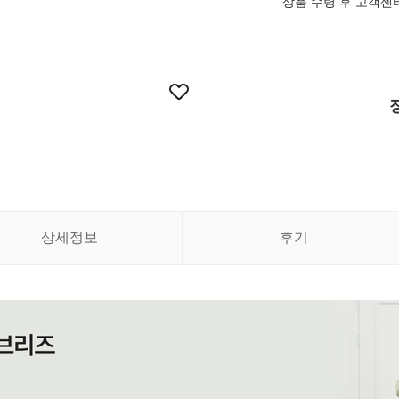
상품 수령 후 고객센
상세정보
후기