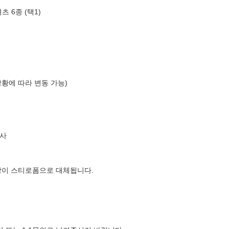
츠 6종 (택1)
상황에 따라 변동 가능)
사
장이 스티로폼으로 대체됩니다.