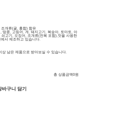
, 조개류(굴, 홍합) 함유
, 땅콩, 고등어, 게, 돼지고기, 복숭아, 토마토, 아
, 쇠고기, 오징어, 조개류(전복 포함),잣을 사용한
설에서 제조하고 있습니다.
 이상 남은 제품으로 받아보실 수 있습니다.
총 상품금액
0
원
장바구니 담기