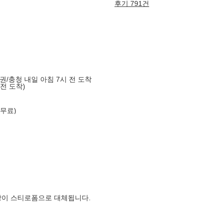
후기 791건
도권/충청 내일 아침 7시 전 도착
 전 도착)
 무료)
장이 스티로폼으로 대체됩니다.