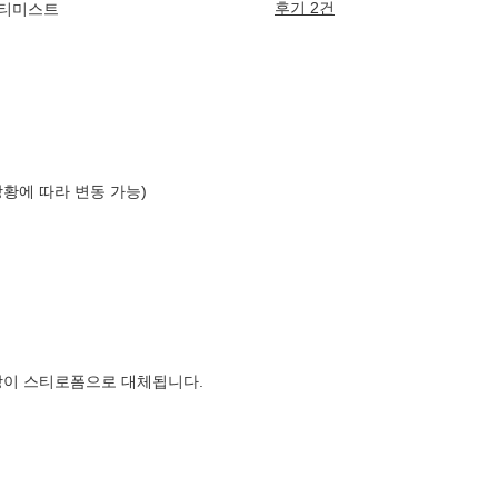
후기 2건
홉티미스트
상황에 따라 변동 가능)
장이 스티로폼으로 대체됩니다.