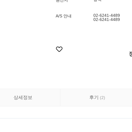
원산지
02-6241-4489
A/S 안내
02-6241-4489
상세정보
후기
(
2
)