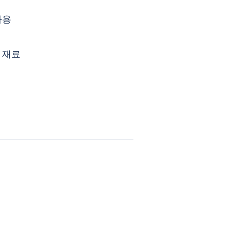
사용
 재료