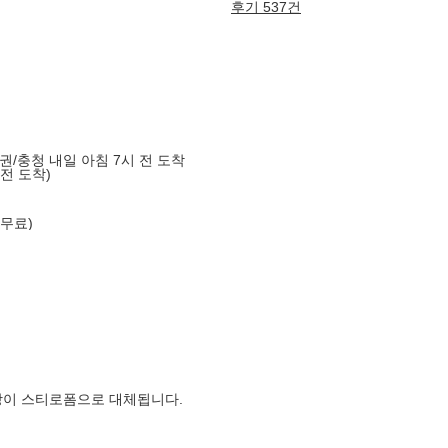
후기 537건
도권/충청 내일 아침 7시 전 도착
 전 도착)
 무료)
장이 스티로폼으로 대체됩니다.