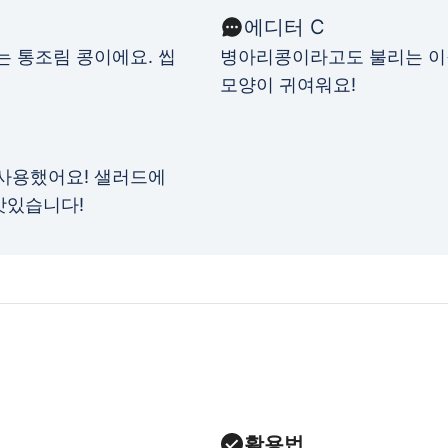
에디터 C
는 통조림 콩이에요. 씹
병아리콩이라고도 불리는 이
모양이 귀여워요!
 사용했어요! 샐러드에
맛있습니다!
활용법