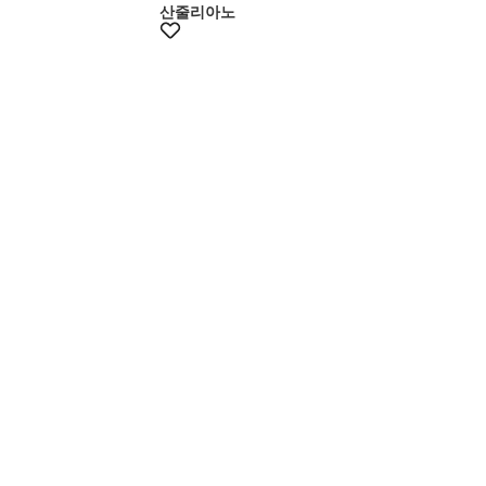
산줄리아노