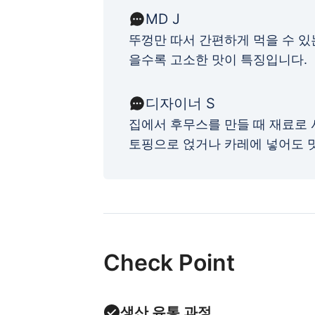
MD
J
뚜껑만 따서 간편하게 먹을 수 있
을수록 고소한 맛이 특징입니다.
디자이너 S
집에서 후무스를 만들 때 재료로
토핑으로 얹거나 카레에 넣어도 
Check Point
생산 유통 과정