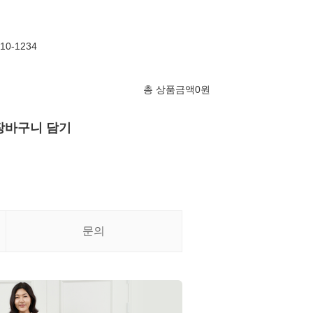
10-1234
총 상품금액
0
원
장바구니 담기
문의