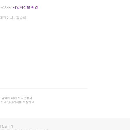
-23567
사업자정보 확인
대표이사 : 김슬아
 금액에 대해 우리은행과
결하여 안전거래를 보장하고
 있습니다.