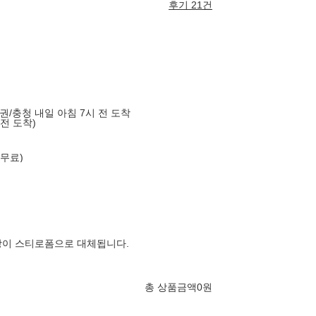
후기 21건
도권/충청 내일 아침 7시 전 도착
 전 도착)
 무료)
장이 스티로폼으로 대체됩니다.
총 상품금액
0
원