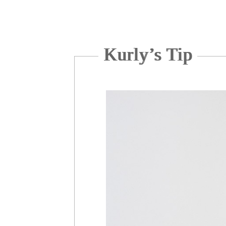
Kurly’s Tip