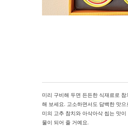
미리 구비해 두면 든든한 식재료로 참치
해 보세요. 고소하면서도 담백한 맛으
미의 고추 참치와 아삭아삭 씹는 맛이 
물이 되어 줄 거예요.