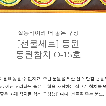
실용적이라 더 좋은 구성
[선물세트] 동원
동원참치 O-15호
를 빼놓을 수 없지요. 주변 분들을 위한 센스 만점 선물
로, 어떤 요리와도 좋은 궁합을 자랑하는 살코기 참치를 
좋은 야채 참치를 함께 구성했답니다. 선물을 주는 분도, 