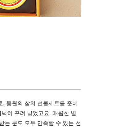
로, 동원의 참치 선물세트를 준비
넉넉히 꾸려 넣었고요. 매콤한 별
받는 분도 모두 만족할 수 있는 선