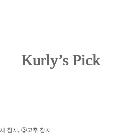
Kurly’s Pick
채 참치, ③고추 참치