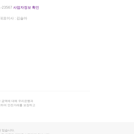
-23567
사업자정보 확인
대표이사 : 김슬아
 금액에 대해 우리은행과
결하여 안전거래를 보장하고
 있습니다.