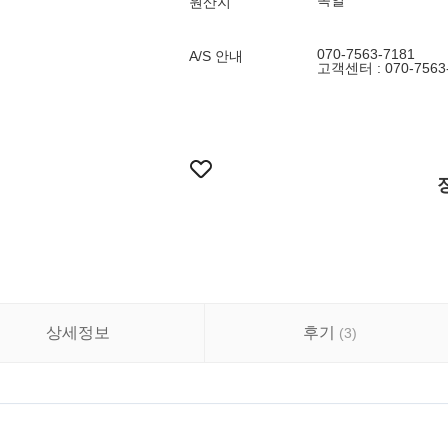
독일
원산지
070-7563-7181
A/S 안내
고객센터 : 070-7563
상세정보
후기
(
3
)