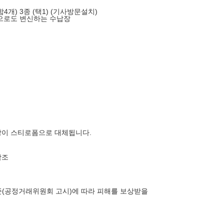
개) 3종 (택1) (기사방문설치)
으로도 변신하는 수납장
장이 스티로폼으로 대체됩니다.
참조
(공정거래위원회 고시)에 따라 피해를 보상받을