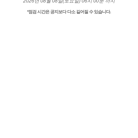
2026년 08월 08일(토요일) 06시 00분 까지
*점검 시간은 공지보다 다소 길어질 수 있습니다.