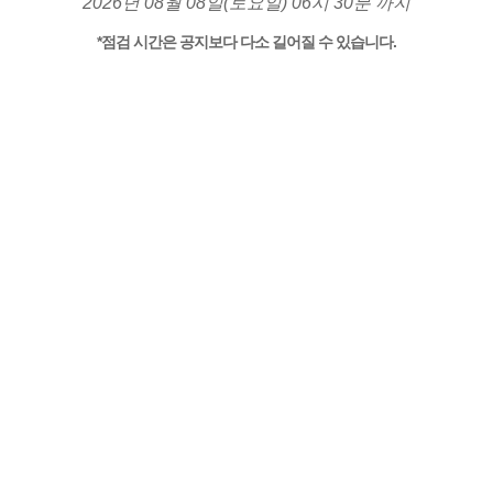
2026년 08월 08일(토요일) 06시 30분 까지
*점검 시간은 공지보다 다소 길어질 수 있습니다.