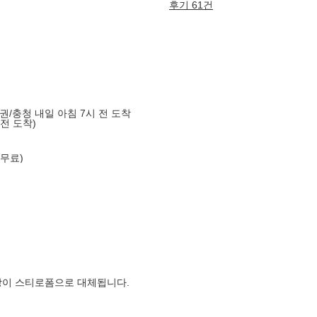
후기 61건
도권/충청 내일 아침 7시 전 도착
 전 도착)
 무료)
장이 스티로폼으로 대체됩니다.