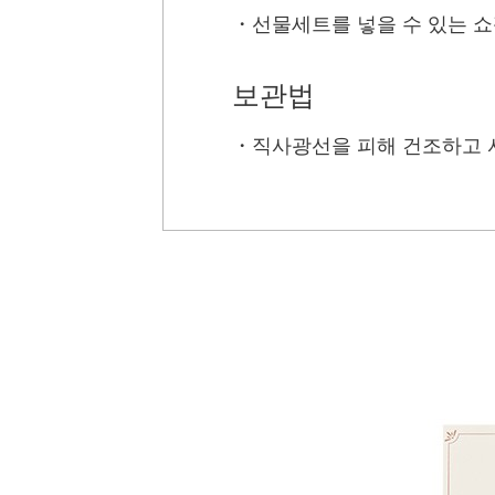
・
선물세트를 넣을 수 있는 
보관법
・
직사광선을 피해 건조하고 