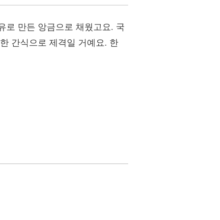
유로 만든 앙금으로 채웠고요. 국
한 간식으로 제격일 거예요. 한