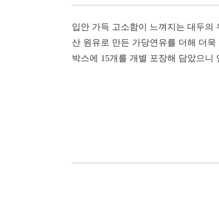
입안 가득 고소함이 느껴지는 대두의 
산 원유로 만든 가당연유를 더해 더욱
박스에 15개를 개별 포장해 담았으니