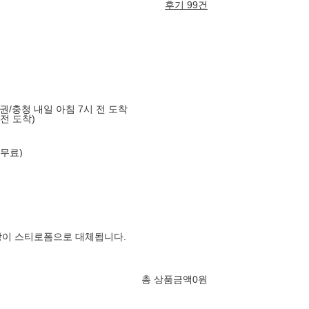
후기 99건
도권/충청 내일 아침 7시 전 도착
 전 도착)
 무료)
장이 스티로폼으로 대체됩니다.
총 상품금액
0
원