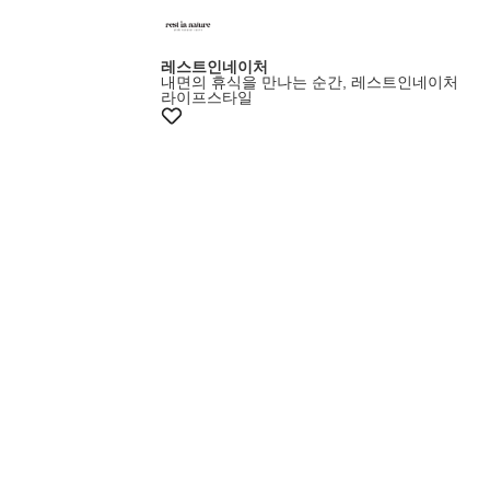
레스트인네이처
내면의 휴식을 만나는 순간, 레스트인네이처
라이프스타일