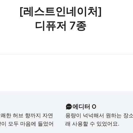
[레스트인네이처]
디퓨저 7종
에디터 O
쾌한 허브 향까지 자연
용량이 넉넉해서 원하는 장
향이 모두 마음에 들었어
래 사용할 수 있었어요.