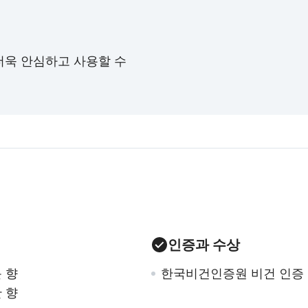
더욱 안심하고 사용할 수
인증과 수상
 향
한국비건인증원 비건 인증
 향