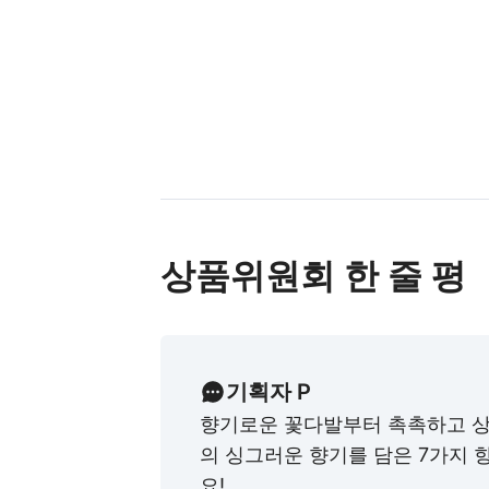
상품위원회 한 줄 평
기획자 P
향기로운 꽃다발부터 촉촉하고 상
의 싱그러운 향기를 담은 7가지 
요!