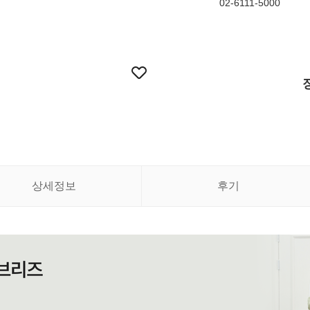
02-6111-5000
상세정보
후기